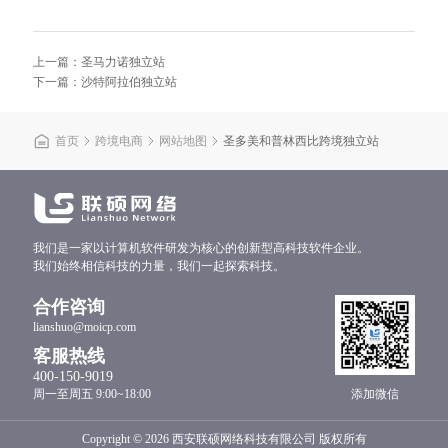
上一篇：圣马力诺独立站
下一篇：沙特阿拉伯独立站
首页
跨境电商
网站地图
圣多美和普林西比跨境独立站
我们是一家以计算机软件研发为核心的创新型高科技软件企业。
我们始终相信科技的力量，我们一起探索科技。
合作咨询
lianshuo@moicp.com
客服热线
400-150-9019
周一至周五 9:00~18:00
添加微信
Copyright © 2026
西安联硕网络科技有限公司
版权所有