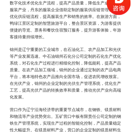
数字化技术优化生产流程，提高产品质量，降低生产成本。在
服装产业，丹东的服装企业借助定制的服装供应链管理软件，
优化供应链流程，提高服装生产和销售的效率。在旅游方面，
鸭绿江景区定制的智慧旅游平台，整合景区资源，为游客提供
便捷的导览、票务和餐饮住宿预订服务，提升游客体验，年游
客接待量持续增长。​
锦州是辽宁重要的工业城市，在石油化工、农产品加工和光伏
等产业发展迅速。中石油锦州石化分公司定制的石化生产优化
系统，对石化生产过程进行精细化控制，降低能耗，提高产品
质量。在农产品加工领域，锦州的企业通过定制的农产品电商
平台，将本地特色农产品推向全国市场，促进农民增收致富。
在光伏产业，锦州的企业定制的光伏生产管理系统，优化生产
工艺，提高光伏产品的转换效率和质量，推动光伏产业向高端
化发展。​
营口作为辽宁沿海经济带的重要节点城市，在钢铁、镁质材料
和物流等产业优势突出。五矿营口中板有限责任公司定制的钢
铁生产管理系统，实现生产过程的智能化控制，产品质量稳定
性大幅提升。在镁质材料产业，营口的企业定制的镁质材料生