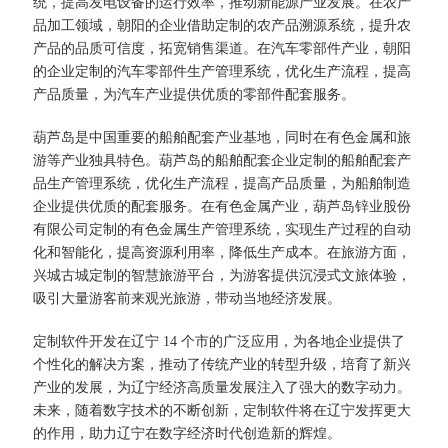
统，提高发电设备的运行效率，推动新能源产业发展。在农产
品加工领域，朝阳的企业借助定制的农产品溯源系统，提升农
产品的品质可信度，拓宽销售渠道。在汽车零部件产业，朝阳
的企业定制的汽车零部件生产管理系统，优化生产流程，提高
产品质量，为汽车产业提供优质的零部件配套服务。​
葫芦岛是中国重要的船舶配套产业基地，同时在有色金属和旅
游等产业独具特色。葫芦岛的船舶配套企业定制的船舶配套产
品生产管理系统，优化生产流程，提高产品质量，为船舶制造
企业提供优质的配套服务。在有色金属产业，葫芦岛锌业股份
有限公司定制的有色金属生产管理系统，实现生产过程的自动
化和智能化，提高资源利用率，降低生产成本。在旅游方面，
兴城古城定制的智慧旅游平台，为游客提供沉浸式文旅体验，
吸引大量游客前来观光旅游，带动当地经济发展。​
定制软件开发在辽宁 14 个市的广泛应用，为各地企业提供了
个性化的解决方案，推动了传统产业的转型升级，培育了新兴
产业的发展，为辽宁经济高质量发展注入了强大的数字动力。
未来，随着数字技术的不断创新，定制软件将在辽宁发挥更大
的作用，助力辽宁在数字经济时代创造新的辉煌。