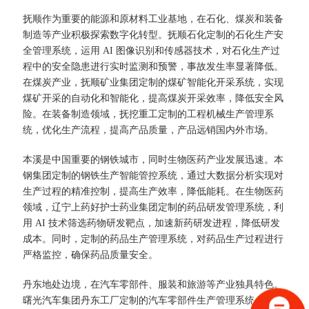
抚顺作为重要的能源和原材料工业基地，在石化、煤炭和装备
制造等产业积极探索数字化转型。抚顺石化定制的石化生产安
全管理系统，运用 AI 图像识别和传感器技术，对石化生产过
程中的安全隐患进行实时监测和预警，事故发生率显著降低。
在煤炭产业，抚顺矿业集团定制的煤矿智能化开采系统，实现
煤矿开采的自动化和智能化，提高煤炭开采效率，降低安全风
险。在装备制造领域，抚挖重工定制的工程机械生产管理系
统，优化生产流程，提高产品质量，产品远销国内外市场。​
本溪是中国重要的钢铁城市，同时生物医药产业发展迅速。本
钢集团定制的钢铁生产智能管控系统，通过大数据分析实现对
生产过程的精准控制，提高生产效率，降低能耗。在生物医药
领域，辽宁上药好护士药业集团定制的药品研发管理系统，利
用 AI 技术筛选药物研发靶点，加速新药研发进程，降低研发
成本。同时，定制的药品生产管理系统，对药品生产过程进行
严格监控，确保药品质量安全。​
丹东地处边境，在汽车零部件、服装和旅游等产业独具特色。
曙光汽车集团丹东工厂定制的汽车零部件生产管理系统，通过