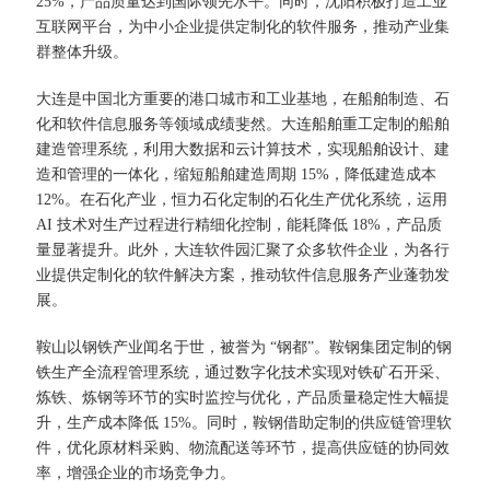
25%，产品质量达到国际领先水平。同时，沈阳积极打造工业
互联网平台，为中小企业提供定制化的软件服务，推动产业集
群整体升级。​
大连是中国北方重要的港口城市和工业基地，在船舶制造、石
化和软件信息服务等领域成绩斐然。大连船舶重工定制的船舶
建造管理系统，利用大数据和云计算技术，实现船舶设计、建
造和管理的一体化，缩短船舶建造周期 15%，降低建造成本
12%。在石化产业，恒力石化定制的石化生产优化系统，运用
AI 技术对生产过程进行精细化控制，能耗降低 18%，产品质
量显著提升。此外，大连软件园汇聚了众多软件企业，为各行
业提供定制化的软件解决方案，推动软件信息服务产业蓬勃发
展。​
鞍山以钢铁产业闻名于世，被誉为 “钢都”。鞍钢集团定制的钢
铁生产全流程管理系统，通过数字化技术实现对铁矿石开采、
炼铁、炼钢等环节的实时监控与优化，产品质量稳定性大幅提
升，生产成本降低 15%。同时，鞍钢借助定制的供应链管理软
件，优化原材料采购、物流配送等环节，提高供应链的协同效
率，增强企业的市场竞争力。​