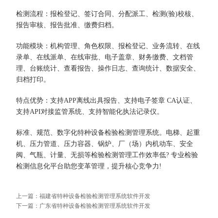
检测流程：报检登记、签订合同、分配派工、检测(验)校核、
报告审核、报告批准、缴费归档。
功能模块：机构管理、角色权限、报检登记、业务流转、在线
录单、在线派单、在线审批、电子盖章、财务缴费、文档管
理、台账统计、查看报告、操作日志、查询统计、数据安全、
归档打印。
特点优势：支持APP离线出具报告、支持电子签章 CA认证、
支持API对接监管系统、支持智能化执法记录仪。
标准、规范、数字化特种设备检验检测管理系统。电梯、起重
机、压力管道、压力容器、锅炉、厂（场）内机动车、安全
阀、气瓶、计量、无损等检验检测管理工作效率低? 专业检验
检测信息化平台助您变革管理，提升核心竞争力!
上一篇：福建省特种设备检验检测管理系统软件开发
下一篇：广东省特种设备检验检测管理系统软件开发