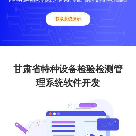
专注特种设备检验检测领域，打造便捷、智能、高效的数字化检验检测系统
获取系统演示
甘肃省特种设备检验检测管
理系统软件开发